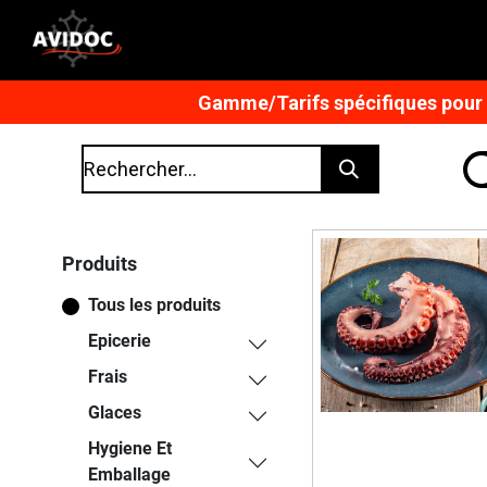
Gamme/Tarifs spécifiques pour n
Produits
Tous les produits
Epicerie
Frais
Glaces
Hygiene Et
Emballage