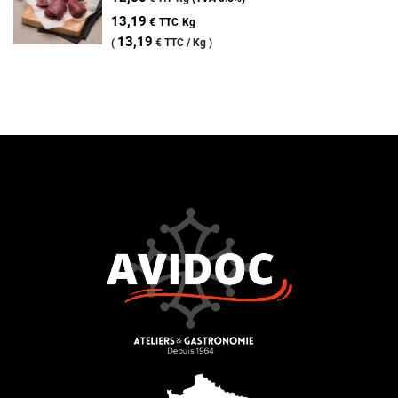
13,19
€
TTC
Kg
13,19
(
€
TTC /
Kg
)