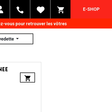
E-SHOP
z-vous pour retrouver les vôtres
vedette
nee