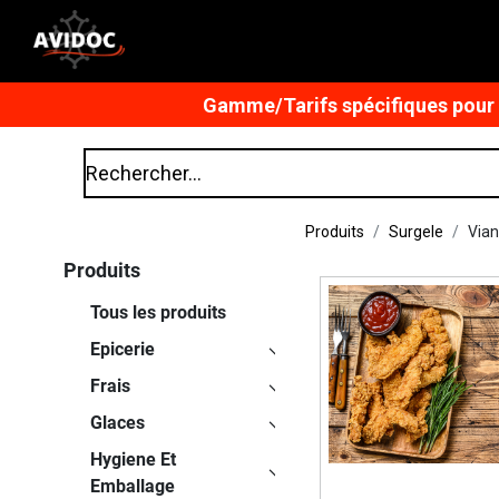
Gamme/Tarifs spécifiques pour n
Produits
Surgele
Vian
Produits
Tous les produits
Epicerie
Frais
Glaces
Hygiene Et
Emballage