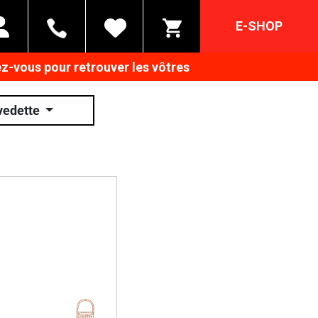
E-SHOP
z-vous pour retrouver les vôtres
vedette