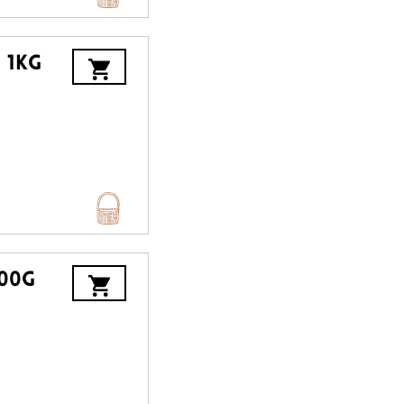
 1kg
500g