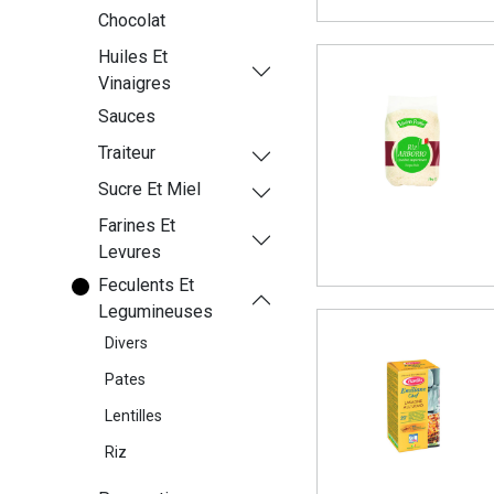
Chocolat
Huiles Et
Vinaigres
Sauces
Traiteur
Sucre Et Miel
Farines Et
Levures
Feculents Et
Legumineuses
Divers
Pates
Lentilles
Riz