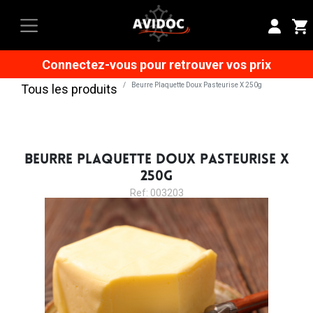
Connectez-vous pour retrouver vos prix
Beurre Plaquette Doux Pasteurise X 250g
Tous les produits
BEURRE PLAQUETTE DOUX PASTEURISE X
250G
Ref: 003203