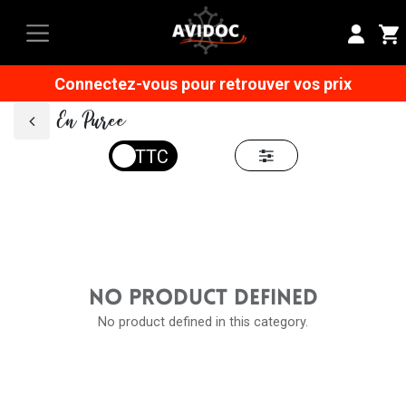
Connectez-vous pour retrouver vos prix
En Puree
NO PRODUCT DEFINED
No product defined in this category.