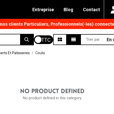
Entreprise
Blog
Contact
os clients Particuliers, Professionnels(-les) connecte
En 
Trier par :
erts Et Patisseries
Coulis
NO PRODUCT DEFINED
No product defined in this category.