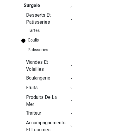
Surgele
Desserts Et
Patisseries
Tartes
Coulis
Patisseries
Viandes Et
Volailles
Boulangerie
Fruits
Produits De La
Mer
Traiteur
Accompagnements
Et Legumes