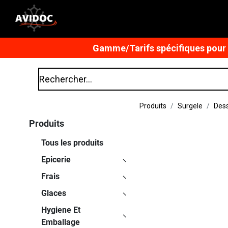
Gamme/Tarifs spécifiques pour n
Produits
Surgele
Dess
Produits
Tous les produits
Epicerie
Frais
Glaces
Hygiene Et
Emballage