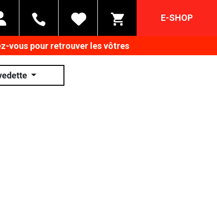
E-SHOP
z-vous pour retrouver les vôtres
vedette