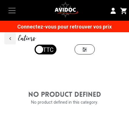
Connectez-vous pour retrouver vos prix
Entiers
NO PRODUCT DEFINED
No product defined in this category.