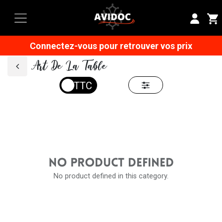
Connectez-vous pour retrouver vos prix
Art De La Table
NO PRODUCT DEFINED
No product defined in this category.