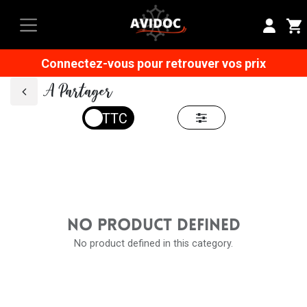
Connectez-vous pour retrouver vos prix
A Partager
NO PRODUCT DEFINED
No product defined in this category.