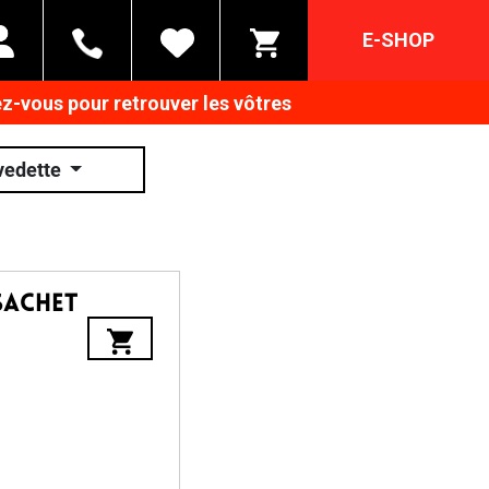
E-SHOP
z-vous pour retrouver les vôtres
vedette
Sachet