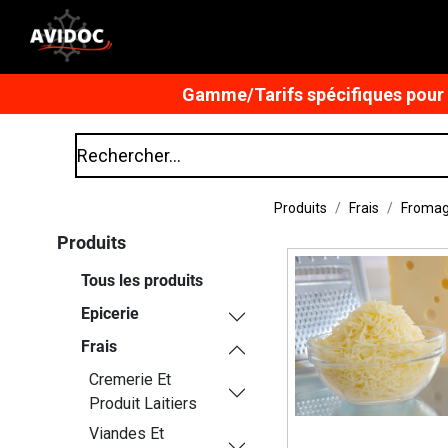
Gamme/Tarifs spécifiques pour n
Produits
Frais
Froma
Produits
Tous les produits
Epicerie
Frais
Cremerie Et
Produit Laitiers
Viandes Et