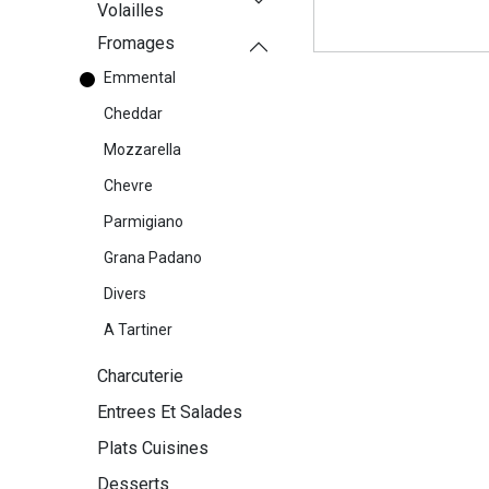
Volailles
Fromages
Emmental
Cheddar
Mozzarella
Chevre
Parmigiano
Grana Padano
Divers
A Tartiner
Charcuterie
Entrees Et Salades
Plats Cuisines
Desserts