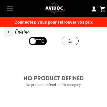
Connectez-vous pour retrouver vos prix
Cuisine
NO PRODUCT DEFINED
No product defined in this category.