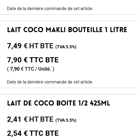
Date de la dernière commande de cet article
Lait Coco Makli Bouteille 1 Litre
7,49
€
HT
BTE
(TVA
5.5%
)
7,90
€
TTC
BTE
(
7,90
€
TTC /
Unité.
)
Date de la dernière commande de cet article
Lait De Coco Boite 1/2 425ml
2,41
€
HT
BTE
(TVA
5.5%
)
2,54
€
TTC
BTE