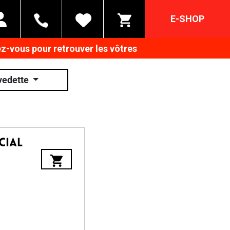
E-SHOP
z-vous pour retrouver les vôtres
vedette
cial