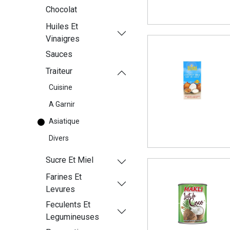
Chocolat
Huiles Et
Vinaigres
Sauces
Traiteur
Cuisine
A Garnir
Asiatique
Divers
Sucre Et Miel
Farines Et
Levures
Feculents Et
Legumineuses