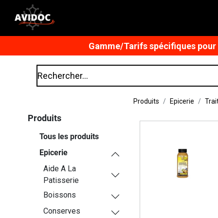
Gamme/Tarifs spécifiques pour n
Produits
Epicerie
Trai
Produits
Tous les produits
Epicerie
Aide A La
Patisserie
Boissons
Conserves