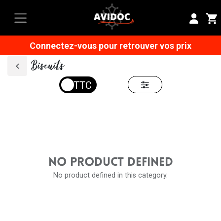
Connectez-vous pour retrouver vos prix
Biscuits
NO PRODUCT DEFINED
No product defined in this category.