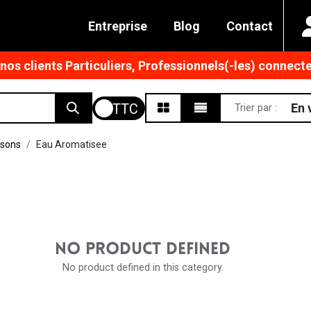
Entreprise
Blog
Contact
os clients Particuliers, Professionnels(-les) connecte
En 
Trier par :
ssons
Eau Aromatisee
NO PRODUCT DEFINED
No product defined in this category.