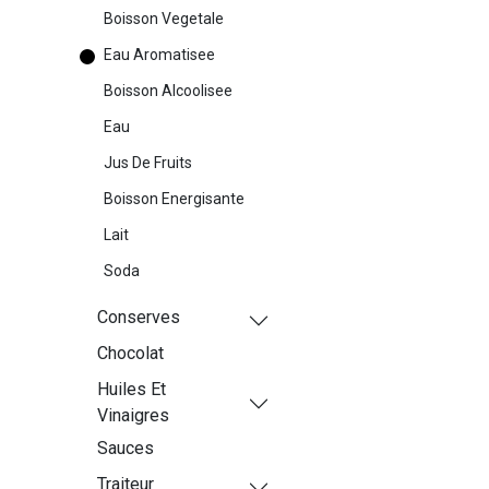
Boisson Vegetale
Eau Aromatisee
Boisson Alcoolisee
Eau
Jus De Fruits
Boisson Energisante
Lait
Soda
Conserves
Chocolat
Huiles Et
Vinaigres
Sauces
Traiteur