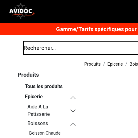
Gamme/Tarifs spécifiques pour n
Produits
Epicerie
Boi
Produits
Tous les produits
Epicerie
Aide A La
Patisserie
Boissons
Boisson Chaude