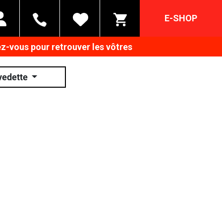
E-SHOP
z-vous pour retrouver les vôtres
vedette