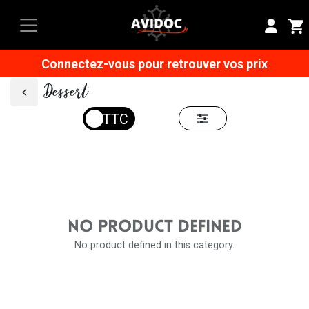
Connectez-vous pour retrouver vos prix
Dessert
NO PRODUCT DEFINED
No product defined in this category.