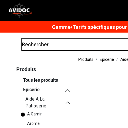
Gamme/Tarifs spécifiques pour n
Produits
Epicerie
Aide
Produits
Tous les produits
Epicerie
Aide A La
Patisserie
A Garnir
Arome