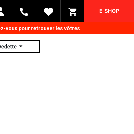
E-SHOP
z-vous pour retrouver les vôtres
vedette