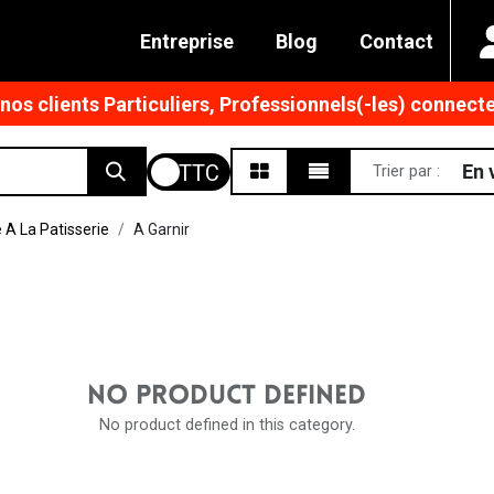
Entreprise
Blog
Contact
os clients Particuliers, Professionnels(-les) connecte
En 
Trier par :
 A La Patisserie
A Garnir
NO PRODUCT DEFINED
No product defined in this category.