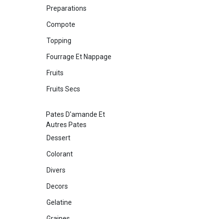
Preparations
Compote
Topping
Fourrage Et Nappage
Fruits
Fruits Secs
Pates D'amande Et
Autres Pates
Dessert
Colorant
Divers
Decors
Gelatine
Graines