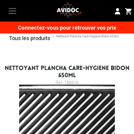
Connectez-vous pour retrouver vos prix
Nettoyant Plancha Care-Hygiene Bidon 650ml
Tous les produits
NETTOYANT PLANCHA CARE-HYGIENE BIDON
650ML
Ref: 180016