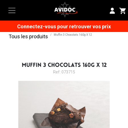
Connectez-vous pour retrouver vos prix
Muffin 3 Chocolats 160g X 12
Tous les produits
MUFFIN 3 CHOCOLATS 160G X 12
Ref: 073715