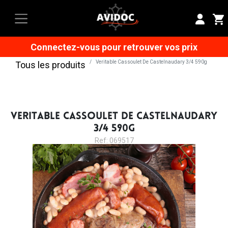
Connectez-vous pour retrouver vos prix
Veritable Cassoulet De Castelnaudary 3/4 590g
Tous les produits
VERITABLE CASSOULET DE CASTELNAUDARY
3/4 590G
Ref: 069517