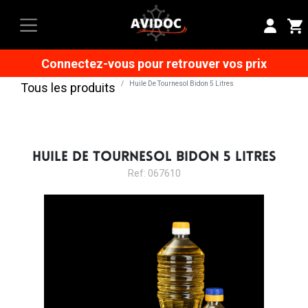
Connectez-vous pour retrouver vos prix
Huile De Tournesol Bidon 5 Litres
Tous les produits
HUILE DE TOURNESOL BIDON 5 LITRES
Ref: 067610