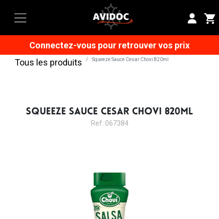
Connectez-vous pour retrouver vos prix
Squeeze Sauce Cesar Chovi 820ml
Tous les produits
SQUEEZE SAUCE CESAR CHOVI 820ML
Ref: 067384