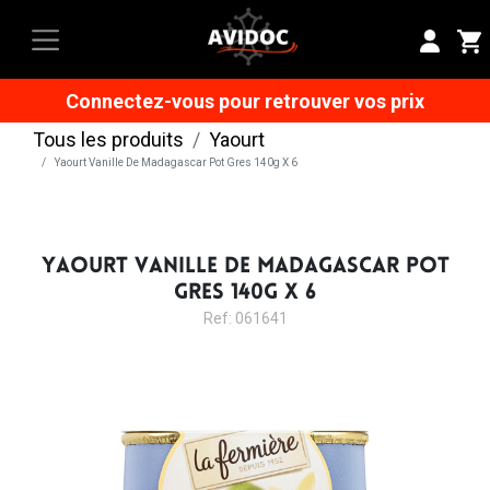
Connectez-vous pour retrouver vos prix
Tous les produits
Yaourt
Yaourt Vanille De Madagascar Pot Gres 140g X 6
YAOURT VANILLE DE MADAGASCAR POT
GRES 140G X 6
Ref: 061641