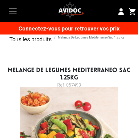
Connectez-vous pour retrouver vos prix
Melange De Legumes Mediterraneo Sac 1.25kg
Tous les produits
MELANGE DE LEGUMES MEDITERRANEO SAC
1.25KG
Ref: 057493