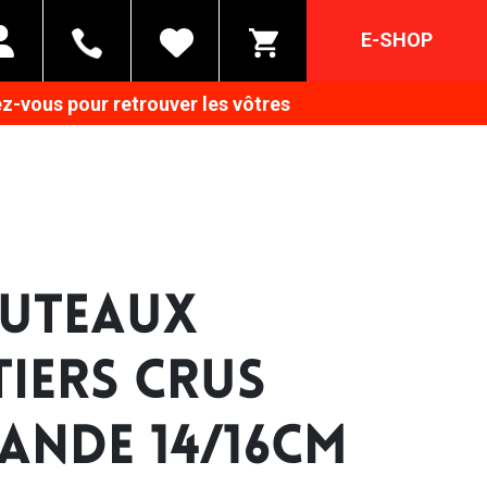
E-SHOP
z-vous pour retrouver les vôtres
UTEAUX
TIERS CRUS
LANDE 14/16CM