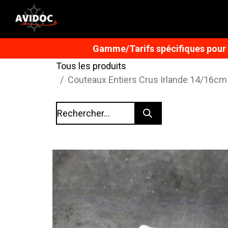
Gamme/Tarifs spécifiques pour n
Tous les produits
Couteaux Entiers Crus Irlande 14/16cm 