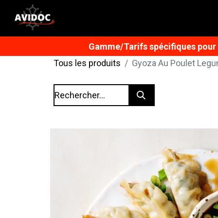
Gamme/Tarifs spécifiques pour n
Tous les produits
Gyoza Au Poulet Legu