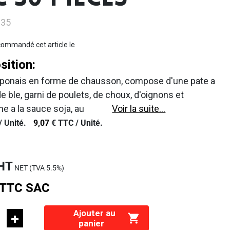
 30 PIECES
035
ommandé cet article le
ition:
Japonais en forme de chausson, compose d'une pate a
 de ble, garni de poulets, de choux, d'oignons et
e a la sauce soja, au
Voir la suite...
/
Unité.
9,07
€
TTC /
Unité.
HT
NET (TVA
5.5%
)
TTC
SAC
Ajouter au
panier