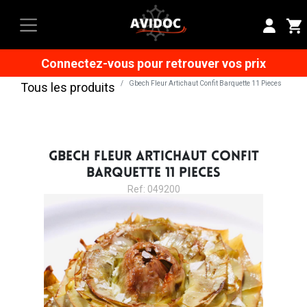
Connectez-vous pour retrouver vos prix
Gbech Fleur Artichaut Confit Barquette 11 Pieces
Tous les produits
GBECH FLEUR ARTICHAUT CONFIT
BARQUETTE 11 PIECES
Ref: 049200