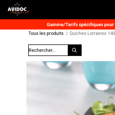
Gamme/Tarifs spécifiques pour n
Tous les produits
Quiches Lorraines 140