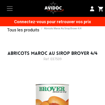
Connectez-vous pour retrouver vos prix
Abricots Maroc Au Sirop Brover 4/4
Tous les produits
ABRICOTS MAROC AU SIROP BROVER 4/4
Ref: 037509