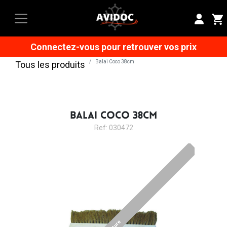
Connectez-vous pour retrouver vos prix
Balai Coco 38cm
Tous les produits
BALAI COCO 38CM
Ref: 030472