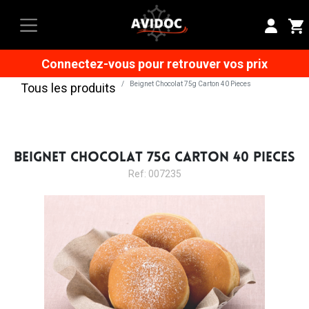
Connectez-vous pour retrouver vos prix
Beignet Chocolat 75g Carton 40 Pieces
Tous les produits
BEIGNET CHOCOLAT 75G CARTON 40 PIECES
Ref: 007235