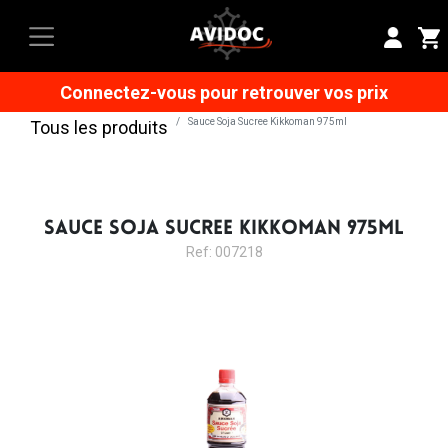
Connectez-vous pour retrouver vos prix
Sauce Soja Sucree Kikkoman 975ml
Tous les produits
SAUCE SOJA SUCREE KIKKOMAN 975ML
Ref: 007218