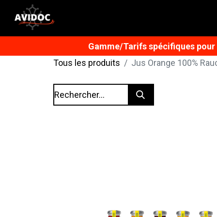
Gamme/Tarifs spécifiques pour n
Tous les produits
Jus Orange 100% Rauc