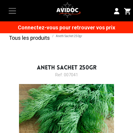
Connectez-vous pour retrouver vos prix
Aneth Sachet 250gr
Tous les produits
ANETH SACHET 250GR
Ref: 007041