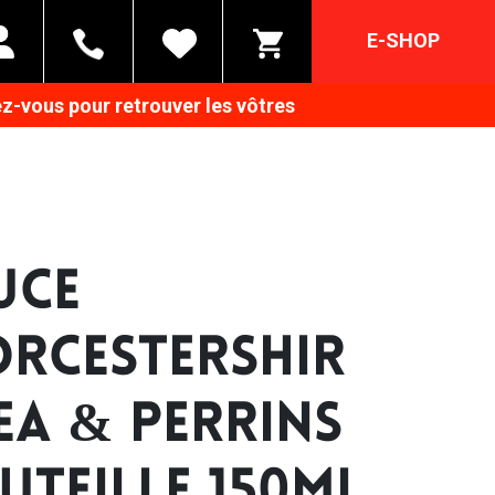
E-SHOP
z-vous pour retrouver les vôtres
UCE
RCESTERSHIR
LEA & PERRINS