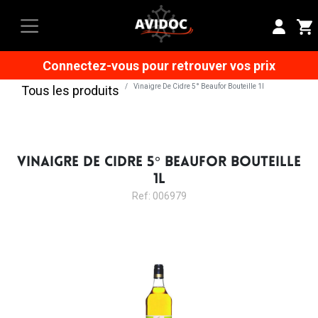
Connectez-vous pour retrouver vos prix
Vinaigre De Cidre 5° Beaufor Bouteille 1l
Tous les produits
VINAIGRE DE CIDRE 5° BEAUFOR BOUTEILLE
1L
Ref: 006979