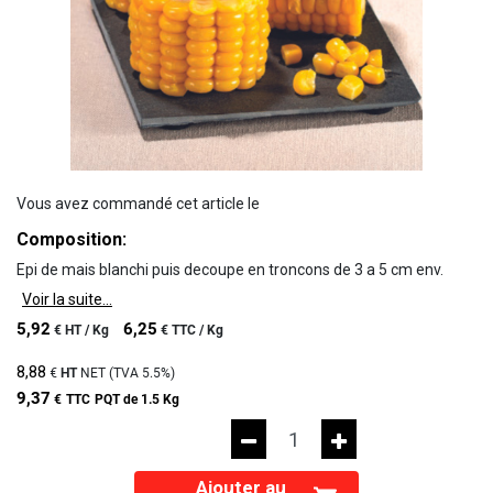
Vous avez commandé cet article le
Composition:
Epi de mais blanchi puis decoupe en troncons de 3 a 5 cm env.
Voir la suite...
5,92
6,25
€
HT /
Kg
€
TTC /
Kg
8,88
€
HT
NET (TVA
5.5%
)
9,37
€
TTC
PQT de 1.5 Kg
Ajouter au