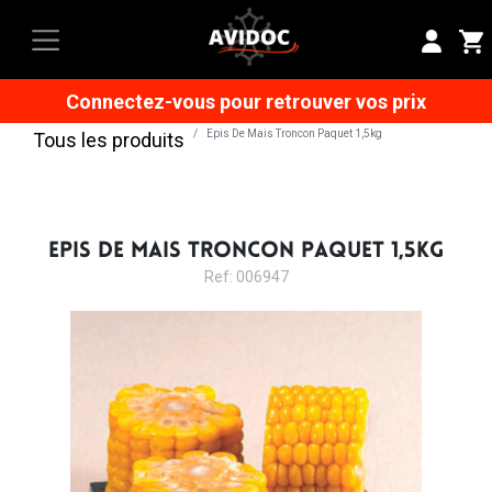
Connectez-vous pour retrouver vos prix
Epis De Mais Troncon Paquet 1,5kg
Tous les produits
EPIS DE MAIS TRONCON PAQUET 1,5KG
Ref: 006947