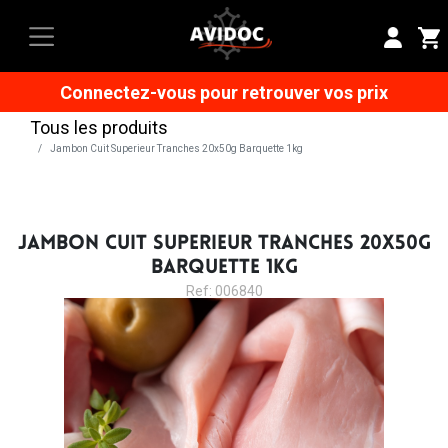
Connectez-vous pour retrouver vos prix
Tous les produits
Jambon Cuit Superieur Tranches 20x50g Barquette 1kg
JAMBON CUIT SUPERIEUR TRANCHES 20X50G
BARQUETTE 1KG
Ref: 006840