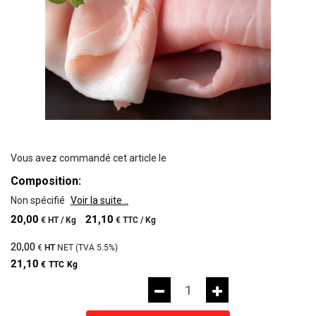
Vous avez commandé cet article le
Composition:
Non spécifié
Voir la suite...
20,00
21,10
€
HT /
Kg
€
TTC /
Kg
20,00
€
HT
NET (TVA
5.5%
)
21,10
€
TTC
Kg