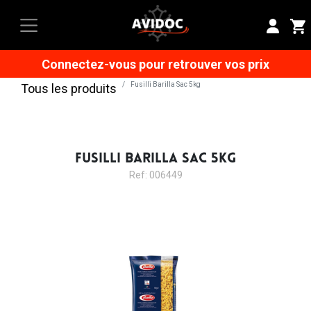
Connectez-vous pour retrouver vos prix
Fusilli Barilla Sac 5kg
Tous les produits
FUSILLI BARILLA SAC 5KG
Ref: 006449