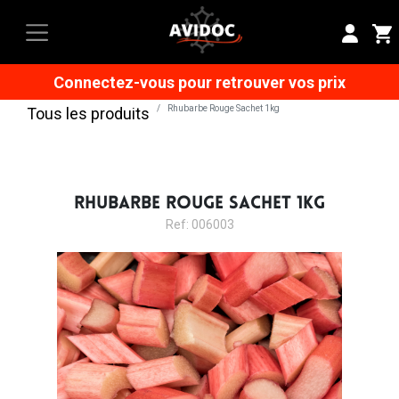
Connectez-vous pour retrouver vos prix
Rhubarbe Rouge Sachet 1kg
Tous les produits
RHUBARBE ROUGE SACHET 1KG
Ref: 006003