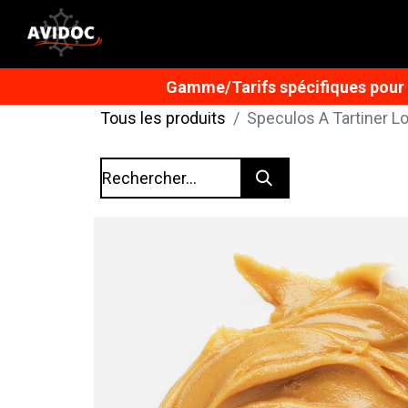
Gamme/Tarifs spécifiques pour n
Tous les produits
Speculos A Tartiner L