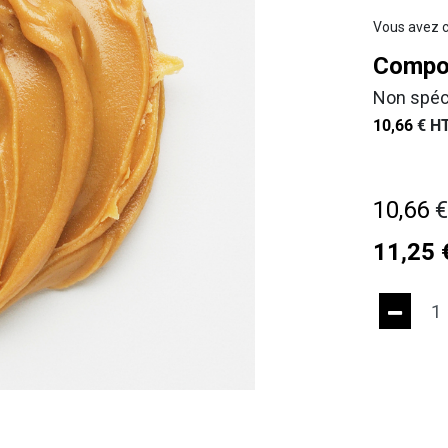
Vous avez c
Compos
Non spéc
10,66
€
HT
10,66
11,25