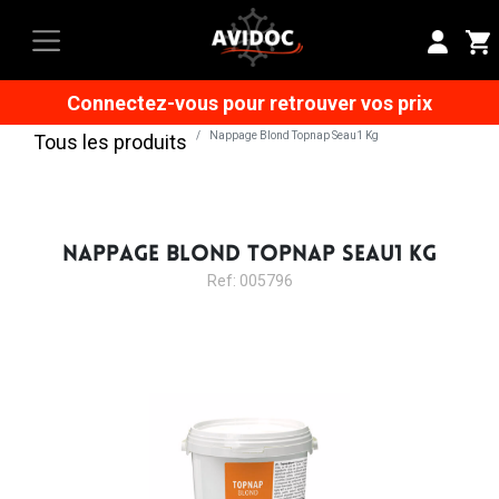
Connectez-vous pour retrouver vos prix
Nappage Blond Topnap Seau1 Kg
Tous les produits
NAPPAGE BLOND TOPNAP SEAU1 KG
Ref: 005796