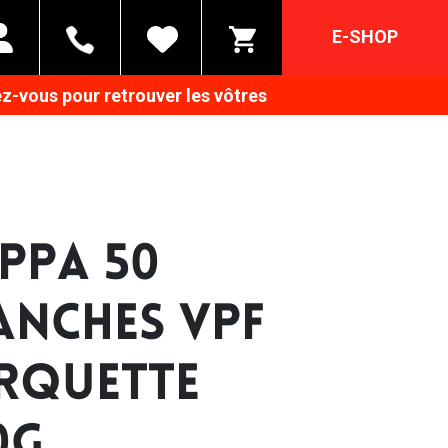
E-SHOP
z-vous pour retrouver les vôtres
PPA 50
ANCHES VPF
RQUETTE