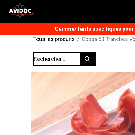
Gamme/Tarifs spécifiques pour n
Tous les produits
Coppa 50 Tranches Vp