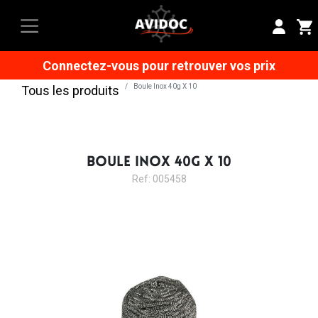
Connectez-vous pour retrouver vos prix
Boule Inox 40g X 10
Tous les produits
BOULE INOX 40G X 10
Ref: 005458