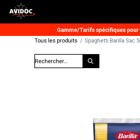
Gamme/Tarifs spécifiques pour n
Tous les produits
Spaghetti Barilla Sac 