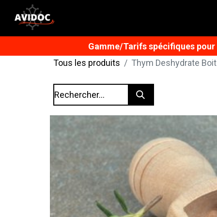
Gamme/Tarifs spécifiques pour n
Tous les produits
Thym Deshydrate Boit