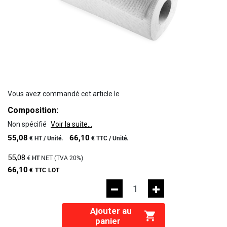
Vous avez commandé cet article le
Composition:
Non spécifié
Voir la suite...
55,08
66,10
€
HT /
Unité.
€
TTC /
Unité.
55,08
€
HT
NET (TVA
20%
)
66,10
€
TTC
LOT
Ajouter au
panier