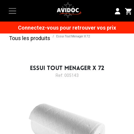
Connectez-vous pour retrouver vos prix
Essui Tout Menager X 72
Tous les produits
ESSUI TOUT MENAGER X 72
Ref: 005143