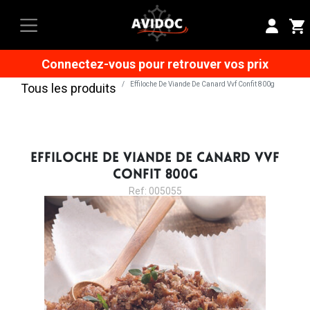
Connectez-vous pour retrouver vos prix
Effiloche De Viande De Canard Vvf Confit 800g
Tous les produits
EFFILOCHE DE VIANDE DE CANARD VVF
CONFIT 800G
Ref: 005055