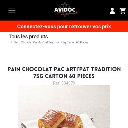
Connectez-vous pour retrouver vos prix
Tous les produits
Pain Chocolat Pac Arti'pat Tradition 75g Carton 60 Pieces
PAIN CHOCOLAT PAC ARTI'PAT TRADITION
75G CARTON 60 PIECES
Ref: 004979