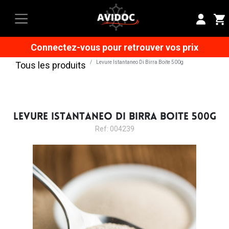
Connectez-vous pour retrouver vos prix
Levure Istantaneo Di Birra Boite 500g
Tous les produits
LEVURE ISTANTANEO DI BIRRA BOITE 500G
Ref: 004239